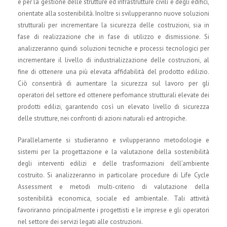
e per la gestione delle strutture ed infrastrutture civili e degli edifici,
orientate alla sostenibilità. Inoltre si svilupperanno nuove soluzioni
strutturali per incrementare la sicurezza delle costruzioni, sia in
fase di realizzazione che in fase di utilizzo e dismissione. Si
analizzeranno quindi soluzioni tecniche e processi tecnologici per
incrementare il livello di industrializzazione delle costruzioni, al
fine di ottenere una più elevata affidabilità del prodotto edilizio.
Ciò consentirà di aumentare la sicurezza sul lavoro per gli
operatori del settore ed ottenere perfomance strutturali elevate dei
prodotti edilizi, garantendo così un elevato livello di sicurezza
delle strutture, nei confronti di azioni naturali ed antropiche.
Parallelamente si studieranno e svilupperanno metodologie e
sistemi per la progettazione e la valutazione della sostenibilità
degli interventi edilizi e delle trasformazioni dell’ambiente
costruito. Si analizzeranno in particolare procedure di Life Cycle
Assessment e metodi multi-criterio di valutazione della
sostenibilità economica, sociale ed ambientale. Tali attività
favoriranno principalmente i progettisti e le imprese e gli operatori
nel settore dei servizi legati alle costruzioni.